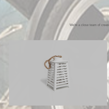
We're a close team of creat