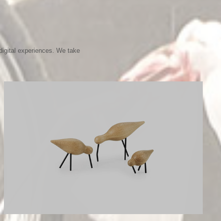
digital experiences. We take