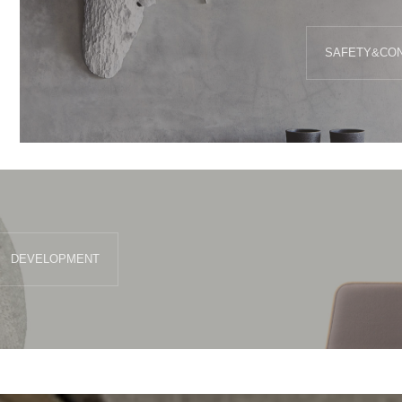
SAFETY&CO
DEVELOPMENT