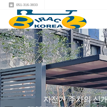
051-316-3833
Previous
편리성
을 위한 