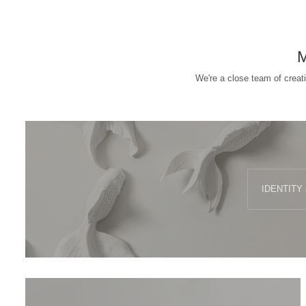
We're a close team of creat
IDENTITY