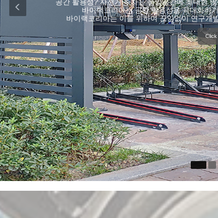
자전거 주차설비는 사용자가 자전거를 넣거나 빼기가 수
대, 보관될 자전거의 사이즈 등을 고려
Click