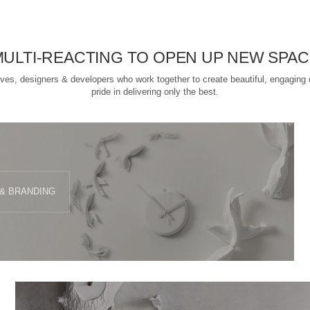
MULTI-REACTING TO OPEN UP NEW SPAC
ives, designers & developers who work together to create beautiful, engaging 
pride in delivering only the best.
 & BRANDING