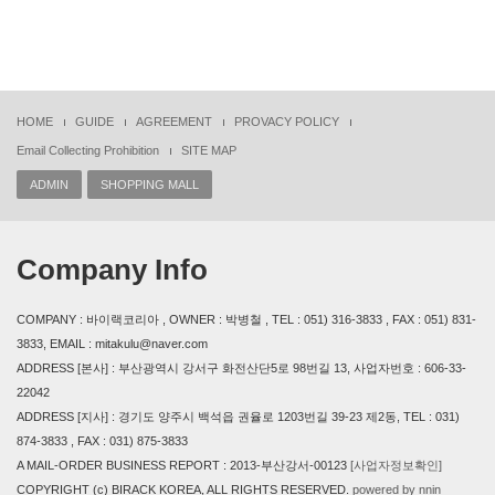
HOME
GUIDE
AGREEMENT
PROVACY POLICY
Email Collecting Prohibition
SITE MAP
ADMIN
SHOPPING MALL
Company Info
COMPANY : 바이랙코리아 , OWNER : 박병철 , TEL : 051) 316-3833 , FAX : 051) 831-
3833, EMAIL : mitakulu@naver.com
ADDRESS [본사] : 부산광역시 강서구 화전산단5로 98번길 13, 사업자번호 : 606-33-
22042
ADDRESS [지사] : 경기도 양주시 백석읍 권율로 1203번길 39-23 제2동, TEL : 031)
874-3833 , FAX : 031) 875-3833
A MAIL-ORDER BUSINESS REPORT : 2013-부산강서-00123
[사업자정보확인]
COPYRIGHT (c) BIRACK KOREA, ALL RIGHTS RESERVED.
powered by nnin