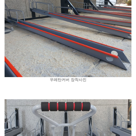
우레탄커버 장착사진