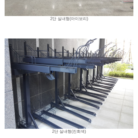
2단 실내형(아이보리)
2단 실내형(진회색)