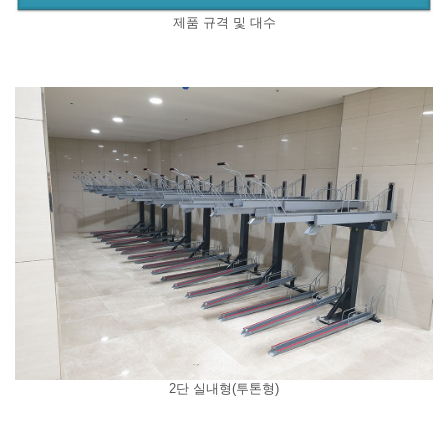
제품 규격 및 대수
2단 실내형(투톤형)