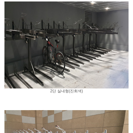
2단 실내형(진회색)