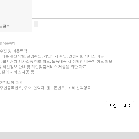
일첨부
 및 이용목적