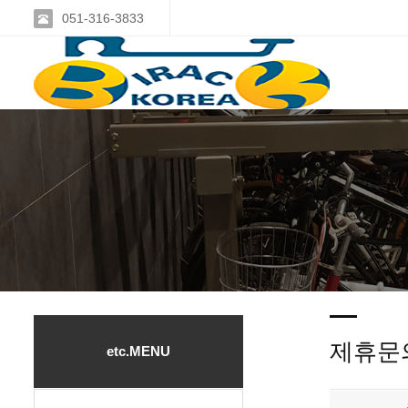
051-316-3833
제휴문
etc.MENU