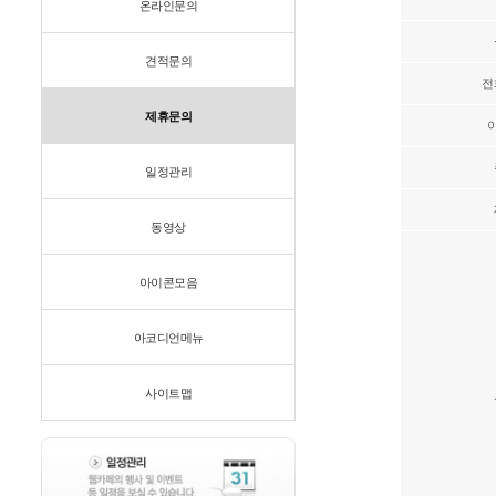
온라인문의
견적문의
전
제휴문의
일정관리
동영상
아이콘모음
아코디언메뉴
사이트맵