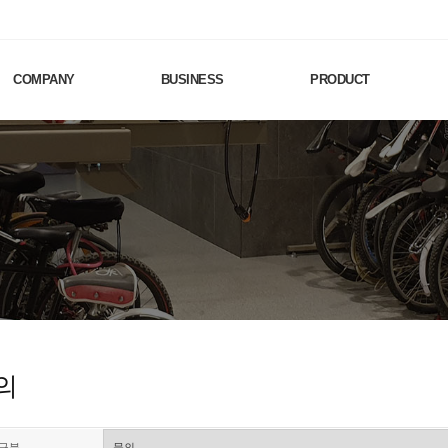
COMPANY
BUSINESS
PRODUCT
의
구분