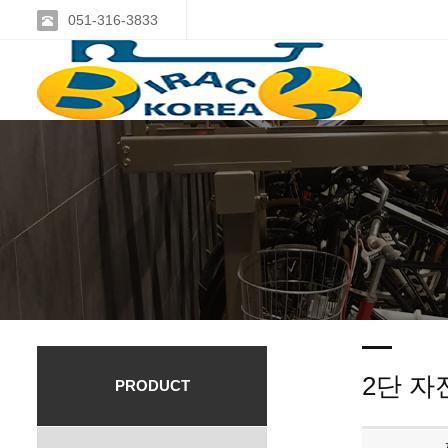
051-316-3833
2단 자
PRODUCT