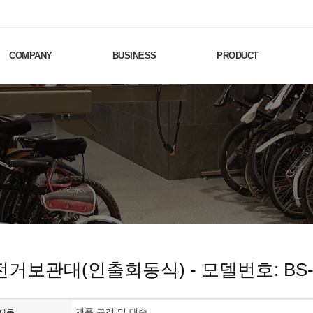
COMPANY
BUSINESS
PRODUCT
전거보관대(인출회동식) - 모델번호: BS-
제품 규격 및 대수
제목