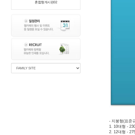
혼합형게시판02
- 지붕형(표준규
1. 10대형 - 23
2. 12대형 - 27