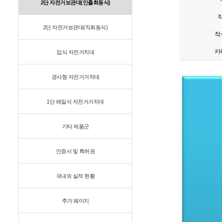
2단 자전거보관대(인출회동식)
2단 자전거보관대(직회동식)
작
카
입식 자전거치대
경사형 자전거거치대
1단 레일식 자전거거치대
기타 제품군
인증서 및 특허권
국내외 실적 현황
추가 페이지