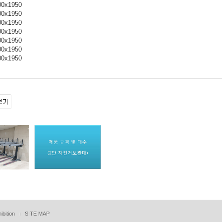
00x1950
00x1950
00x1950
00x1950
00x1950
00x1950
00x1950
ibition
SITE MAP