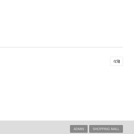
ADMIN
SHOPPING MALL